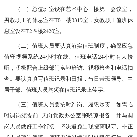
（一）总值班室设在艺术中心一楼第一会议室，
男教职工的休息室在T8三楼8319室，女教职工值班休
息室设在T2四楼2420室。
（二）值班人员要认真落实值班制度，确保应急
值守视频系统24小时在线、值班电话24小时有人接
听，积极配合上级部门实地暗访、视频检查和电话抽
查。要认真填写值班记录和日报，当日带班领导、中
层干部、值班人员均须在值班记录上签字。
（三）值班人员要按时到岗、履职尽责，如需临
时调岗须提前1天向党政办公室张晓琼报备，并与调
岗人员做好工作衔接。坚决避免出现擅离职守、非正