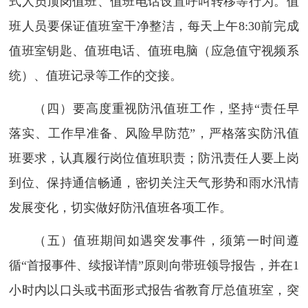
式人员顶岗值班、值班电话设置呼叫转移等行为。值
班人员要保证值班室干净整洁，每天上午8:30前完成
值班室钥匙、值班电话、值班电脑（应急值守视频系
统）、值班记录等工作的交接。
（四）要高度重视防汛值班工作，坚持“责任早
落实、工作早准备、风险早防范”，严格落实防汛值
班要求，认真履行岗位值班职责；防汛责任人要上岗
到位、保持通信畅通，密切关注天气形势和雨水汛情
发展变化，切实做好防汛值班各项工作。
（五）值班期间如遇突发事件，须第一时间遵
循“首报事件、续报详情”原则向带班领导报告，并在1
小时内以口头或书面形式报告省教育厅总值班室，突