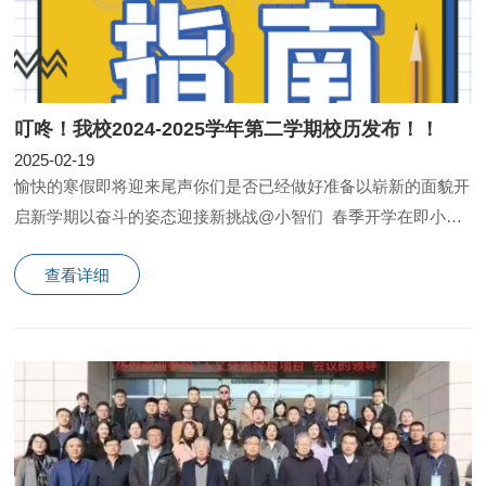
叮咚！我校2024-2025学年第二学期校历发布！！
2025-02-19
愉快的寒假即将迎来尾声你们是否已经做好准备以崭新的面貌开
启新学期以奋斗的姿态迎接新挑战@小智们 春季开学在即小编
为你准备了本学期校历和贴心的返校指南助平安返校盼
查看详细