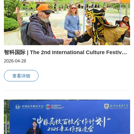
智科国际 | The 2nd International Culture Festival of our college has opened.
2026-04-28
查看详细