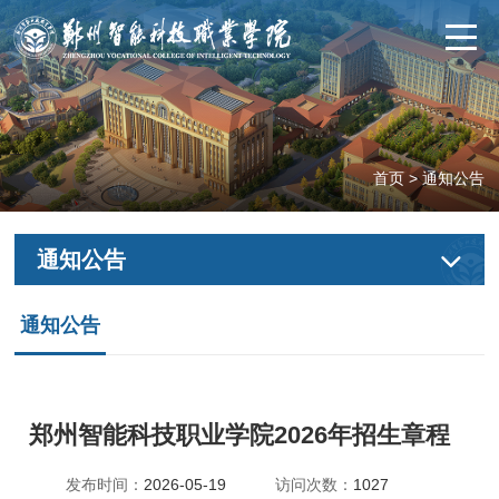
首页
>
通知公告
通知公告
通知公告
郑州智能科技职业学院2026年招生章程
发布时间：
2026-05-19
访问次数：
1027