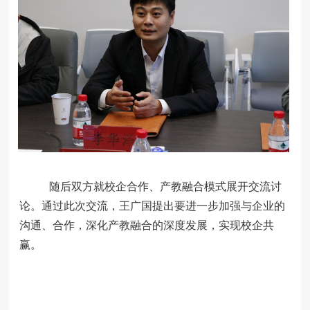
随后双方就校企合作、产教融合模式展开交流讨
论。通过
此次交流，
王广国提出要
进一步加强
与企业的
沟通
、
合作
，深化产教融合的
深度
发展，实现校企共
赢。