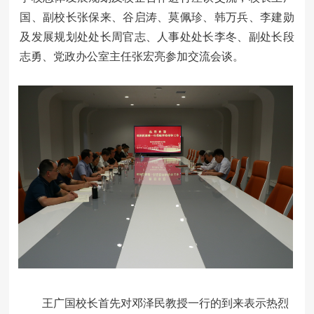
国、副校长张保来、谷启涛、莫佩珍、韩万兵、李建勋
及发展规划处处长周官志、人事处处长李冬、副处长段
志勇、党政办公室主任张宏亮参加交流会谈。
王广国校长首先对邓泽民教授一行的到来表示热烈