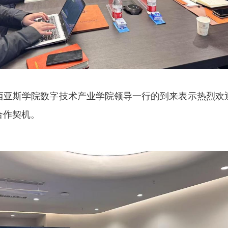
西亚斯学院数字技术产业学院领导一行的到来表示热烈欢
合作契机。