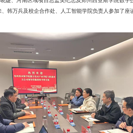
理张晓婕、河南区域项目总监吴纪忠及郑州西亚斯学院数字
来、韩万兵及校企合作处、人工智能学院负责人参加了座