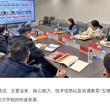
情况、主要业务、核心能力、技术优势以及
软通教育“五
助力
学校的快速发展。