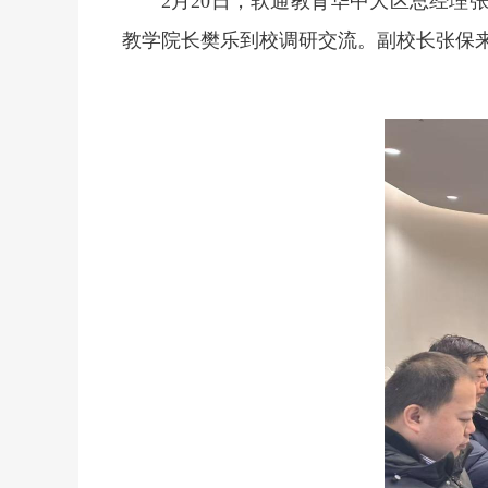
2月20日，软通教育华中大区总经
教学院长樊乐到校调研交流。副校长张保