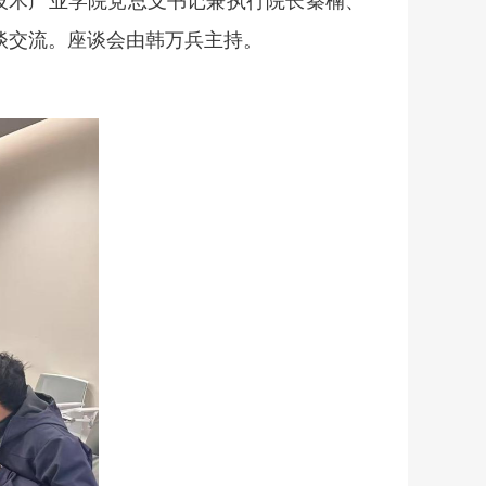
技术产业学院党总支书记兼执行院长秦楠、
谈交流。座谈会由韩万兵主持。