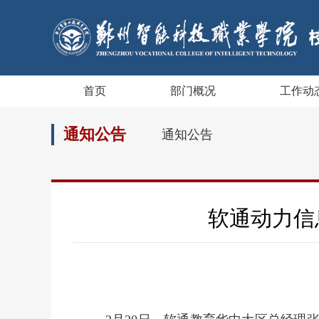
首页
部门概况
工作动
通知公告
通知公告
软通动力信