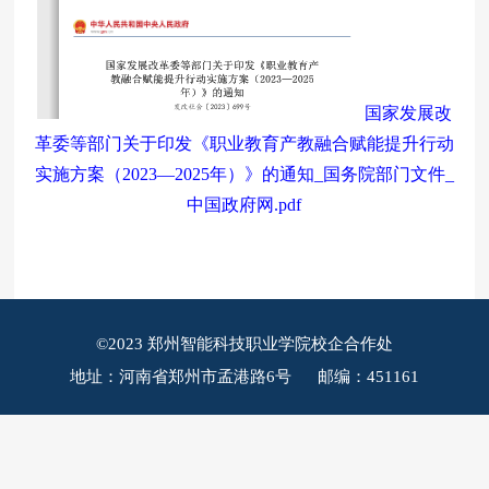
国家发展改
革委等部门关于印发《职业教育产教融合赋能提升行动
实施方案（2023—2025年）》的通知_国务院部门文件_
中国政府网.pdf
©2023 郑州智能科技职业学院校企合作处
地址：河南省郑州市孟港路6号 邮编：451161