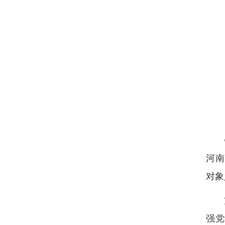
河南
对象
强党