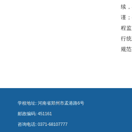
续，
谨；
程监
行统
规范
学校地址: 河南省郑州市孟港路6号
邮政编码: 451161
咨询电话:
0371-68107777