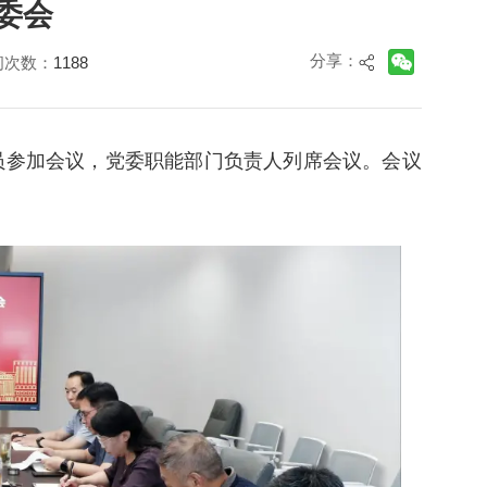
委会
分享：
问次数：
1188
员参加会议，党委职能部门负责人列席会议。会议