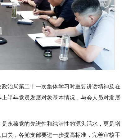
央政治局第二十一次集体学习时重要讲话精神及在
5年上半年党员发展对象基本情况，与会人员对发展
，是永葆党的先进性和纯洁性的源头活水，更是增
入口关，各党支部要进一步提高标准，完善审核手