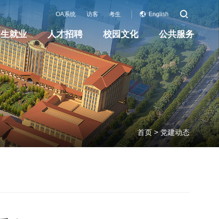
OA系统
访客
考生
English
招生就业
人才招聘
校园文化
公共服务
首页
>
党建动态