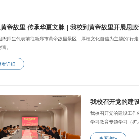
黄帝故里 传承华夏文脉 | 我校到黄帝故里开展思
组织师生代表前往新郑市黄帝故里景区，厚植文化自信为主题的“行走
财富。
查看详细
我校召开党的建设工作
学习教育专题学习（扩
性、方向性问题。
查看详细