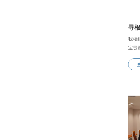
寻根
我校
宝贵