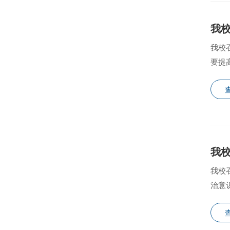
我
我校
要提
我校
治意