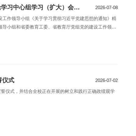
我校召开党委理论学习中心组学习（扩大）会暨党的建设工作领导小组会议
2026-07-08
设工作领导小组《关于学习贯彻习近平党建思想的通知》精
领导小组和省委教育工委、省教育厅党组党的建设工作领导
誓仪式
2026-07-02
宣誓仪式，并结合全校正在开展的树立和践行正确政绩观学