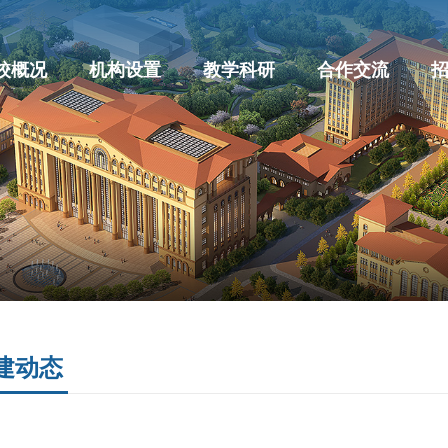
校概况
机构设置
教学科研
合作交流
建动态