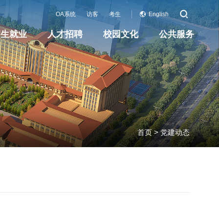
OA系统
访客
考生
English
招生就业
人才招聘
校园文化
公共服务
首页
>
党建动态