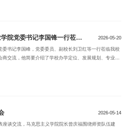
河南工业贸易职业学院党委书记李国锋一行莅临我校开展党建引领结对共建会商交流
2026-05-20
党委书记李国峰，党委委员、副校长刘卫红等一行莅临我校
会商交流，他简要介绍了学校办学定位、发展规划、专业建
会
2026-05-14
表座谈交流，马克思主义学院院长曾庆福围绕师资队伍建