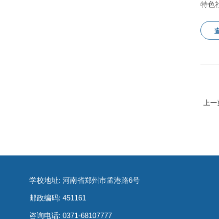
特色
上一
学校地址: 河南省郑州市孟港路6号
邮政编码: 451161
咨询电话:
0371-68107777