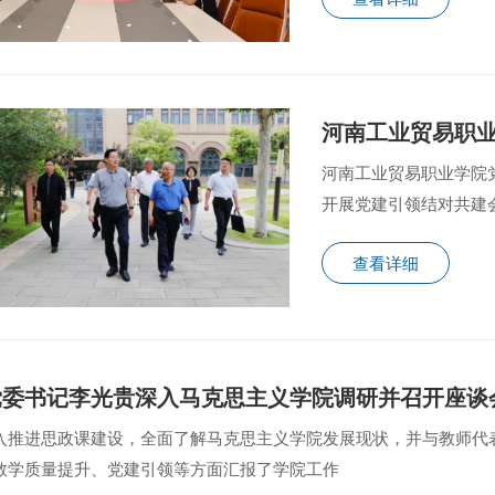
河南工业贸易职业学院
开展党建引领结对共建
设、人才培养、办
查看详细
党委书记李光贵深入马克思主义学院调研并召开座谈
入推进思政课建设，全面了解马克思主义学院发展现状，并与教师代
教学质量提升、党建引领等方面汇报了学院工作