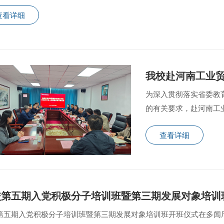
查看详细
为深入贯彻落实省委教
的有关要求，赴河南工
查看详细
校第五期入党积极分子培训班暨第三期发展对象培训
第五期入党积极分子培训班暨第三期发展对象培训班开班仪式在多闻