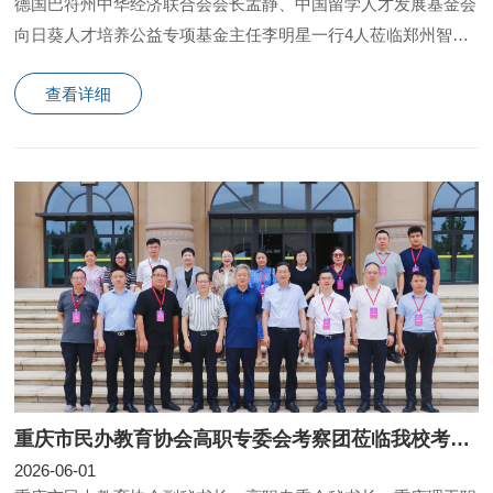
德国巴符州中华经济联合会会长孟静、中国留学人才发展基金会
向日葵人才培养公益专项基金主任李明星一行4人莅临郑州智能
科技职业学院，围绕德国双元制职业教育体系落地、海
查看详细
重庆市民办教育协会高职专委会考察团莅临我校考察交流
2026-06-01