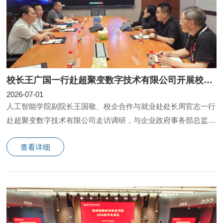
校长王广国一行赴超聚变数字技术有限公司开展校企深度座谈交流
2026-07-01
人工智能学院副院长王国敬、校企合作与就业处处长周官志一行
赴超聚变数字技术有限公司走访调研，与企业政府事务部总监徐
子翔、人力资源招聘调配部部长王亚平、政府事务部经
查看详细