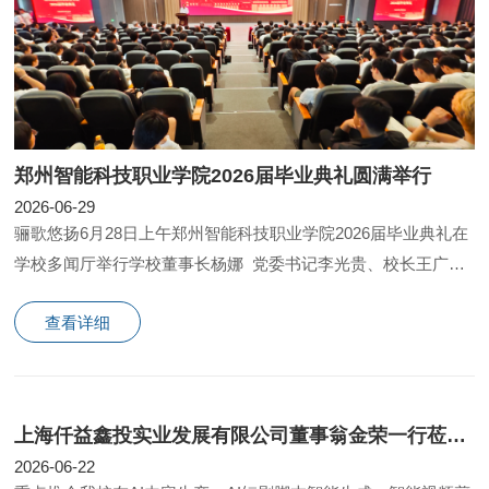
郑州智能科技职业学院2026届毕业典礼圆满举行
2026-06-29
骊歌悠扬6月28日上午郑州智能科技职业学院2026届毕业典礼在
学校多闻厅举行学校董事长杨娜 党委书记李光贵、校长王广国
执行校长王发清、副校长谷启涛教职工代表、企
查看详细
上海仟益鑫投实业发展有限公司董事翁金荣一行莅临我校参观交流
2026-06-22