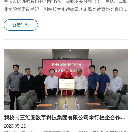
重庆市民办教育协会副秘书长、高职专委会秘书长、重庆理工职
业学院党委副书记、副校长甘永诚率重庆市民办教育协会高职专
委会考察团莅临我校考察参观，把党建引领贯穿于办学
查看详细
我校与三维圈数字科技集团有限公司举行校企合作签约暨揭牌仪式
2026-05-22