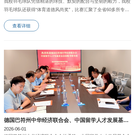
我校羽毛球队凭借精湛的球技、默契的配合与坚韧的毅力，我校
羽毛球队还获得“体育道德风尚奖”，比赛汇聚了全省60多所专科
学校896名羽毛球队员同台竞技、切磋交流。
查看详细
德国巴符州中华经济联合会、中国留学人才发展基金会莅临我校考察交流
2026-06-01